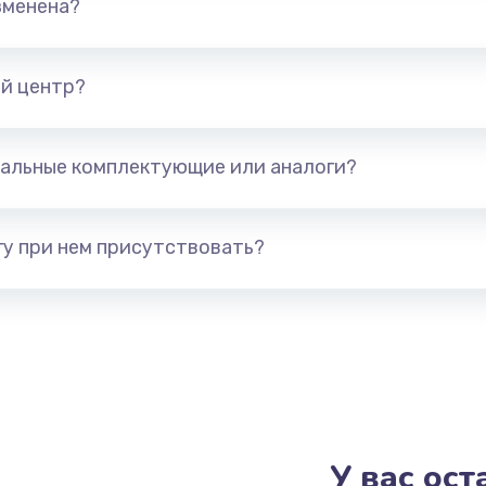
зменена?
й центр?
альные комплектующие или аналоги?
у при нем присутствовать?
У вас ос