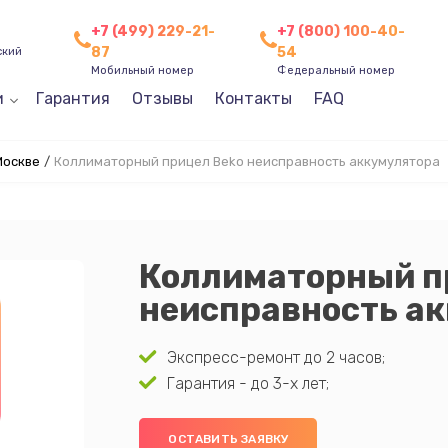
+7 (499) 229-21-
+7 (800) 100-40-
87
54
ский
Мобильный номер
Федеральный номер
и
Гарантия
Отзывы
Контакты
FAQ
Москве
/
Коллиматорный прицел Beko неисправность аккумулятора
Коллиматорный п
неисправность а
Экспресс-ремонт до 2 часов;
Гарантия - до 3-х лет;
ОСТАВИТЬ ЗАЯВКУ