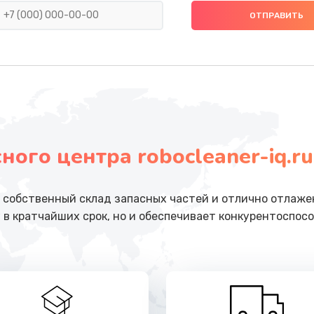
от 1000 руб.
Заказ
от 1000 руб.
Заказ
от 1000 руб.
Заказ
от 1000 руб.
Заказ
ого центра robocleaner-iq.ru
от 800 руб.
Заказ
собственный склад запасных частей и отлично отлажен
от 1000 руб.
Заказ
 в кратчайших срок, но и обеспечивает конкурентоспосо
от 800 руб.
Заказ
очное
от 990 руб.
Заказ