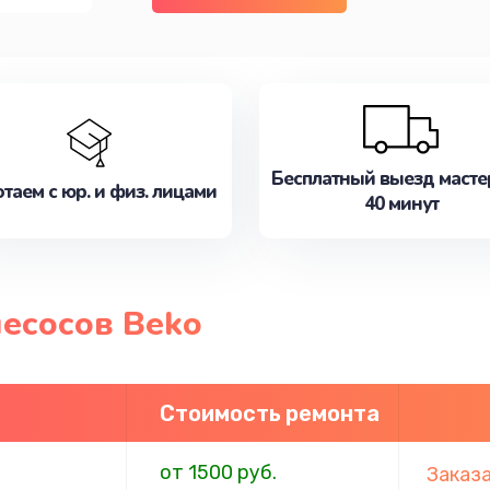
Бесплатный выезд масте
таем с юр. и физ. лицами
40 минут
есосов Beko
Стоимость ремонта
от 1500 руб.
Заказ