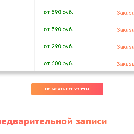
от 590 руб.
Заказ
от 590 руб.
Заказ
от 290 руб.
Заказ
от 600 руб.
Заказ
бок и
от 290 руб.
Заказ
ПОКАЗАТЬ ВСЕ УСЛУГИ
от 550 руб.
Заказ
редварительной записи
от 1000 руб.
Заказ