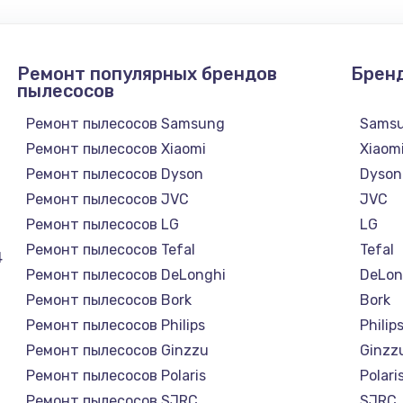
Ремонт популярных брендов
Брен
пылесосов
Ремонт пылесосов Samsung
Sams
Ремонт пылесосов Xiaomi
Xiaom
Ремонт пылесосов Dyson
Dyson
Ремонт пылесосов JVC
JVC
Ремонт пылесосов LG
LG
Ремонт пылесосов Tefal
Tefal
4
Ремонт пылесосов DeLonghi
DeLon
Ремонт пылесосов Bork
Bork
Ремонт пылесосов Philips
Philip
Ремонт пылесосов Ginzzu
Ginzz
Ремонт пылесосов Polaris
Polari
Ремонт пылесосов SJRC
SJRC