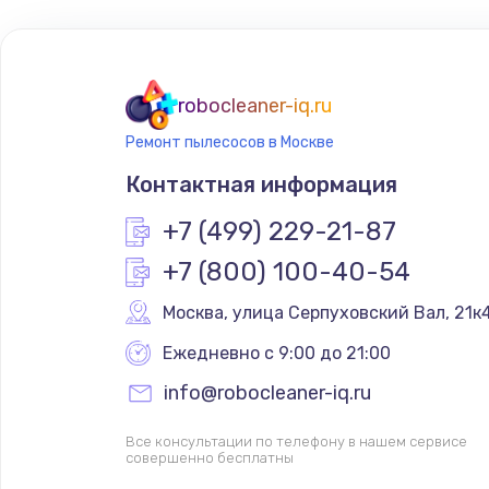
robocleaner-iq.ru
Ремонт пылесосов в Москве
Контактная информация
+7 (499) 229-21-87
+7 (800) 100-40-54
Москва
,
 улица Серпуховский Вал, 21к
Ежедневно с 9:00 до 21:00
info@robocleaner-iq.ru
Все консультации по телефону в нашем сервисе
совершенно бесплатны