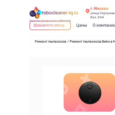
г. Москва
robocleaner-iq.ru
улица Серпухов
Вал, 21к4
Ремонт пылесосов в Москве
Цены
О компани
ВЫБЕРИТЕ БРЕНД
Ремонт пылесосов
/
Ремонт пылесосов Beko в 