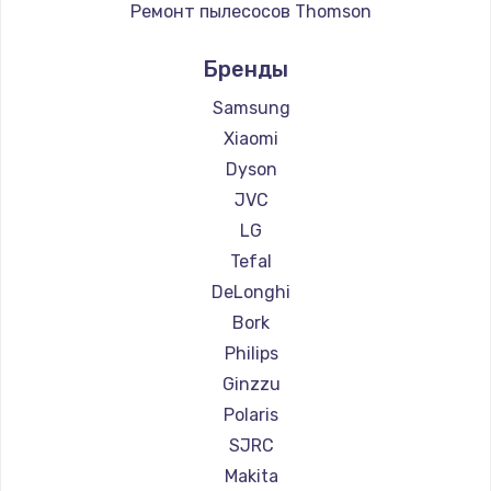
Ремонт пылесосов Thomson
Ремонт пылесосов Miele
Бренды
Ремонт пылесосов lydsto
Ремонт пылесосов Atvel
Samsung
Ремонт пылесосов Tineco
Xiaomi
Ремонт пылесосов Tuvio
Dyson
Ремонт пылесосов Clever clean
JVC
Ремонт пылесосов DEXP
LG
Ремонт пылесосов Haier
Tefal
Ремонт пылесосов Pioneer
DeLonghi
Ремонт пылесосов Electrolux
Bork
Ремонт пылесосов Grundig
Philips
Ремонт пылесосов BBK
Ginzzu
Ремонт пылесосов Scarlett
Polaris
Ремонт пылесосов Kyvol
SJRC
Ремонт пылесосов Eigen
Makita