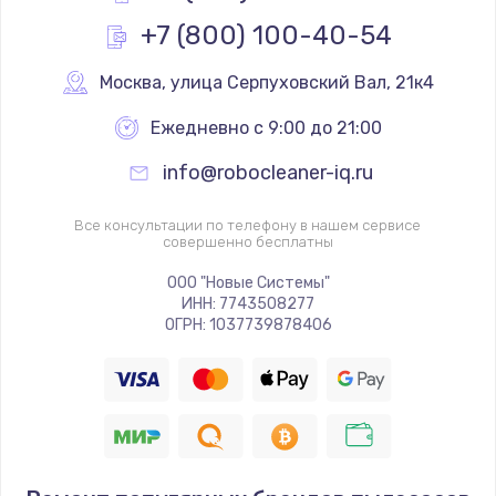
+7 (800) 100-40-54
Москва
,
 улица Серпуховский Вал, 21к4
Ежедневно с 9:00 до 21:00
info@robocleaner-iq.ru
Все консультации по телефону в нашем сервисе
совершенно бесплатны
ООО "Новые Системы"
ИНН: 7743508277
ОГРН: 1037739878406