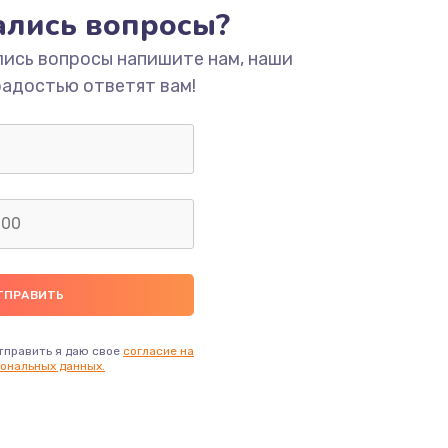
тались вопросы?
ать
лись вопросы напишите нам, наши
радостью ответят вам!
ать
ать
тправить я даю свое
согласие на
ональных данных.