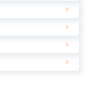
ать
ать
ать
ать
ать
ать
ать
ать