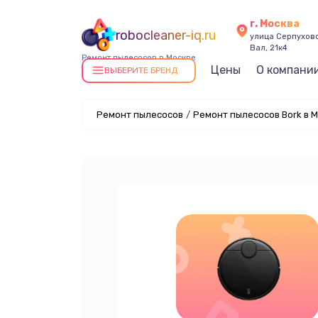
г. Москва
robocleaner-iq.ru
улица Серпухов
Вал, 21к4
Ремонт пылесосов в Москве
Цены
О компани
ВЫБЕРИТЕ БРЕНД
Ремонт пылесосов
/
Ремонт пылесосов Bork в 