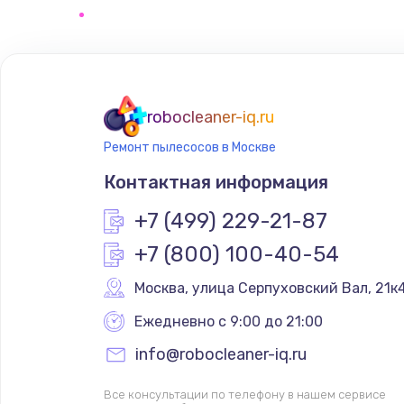
robocleaner-iq.ru
Ремонт пылесосов в Москве
Контактная информация
+7 (499) 229-21-87
+7 (800) 100-40-54
Москва
,
 улица Серпуховский Вал, 21к
Ежедневно с 9:00 до 21:00
info@robocleaner-iq.ru
Все консультации по телефону в нашем сервисе