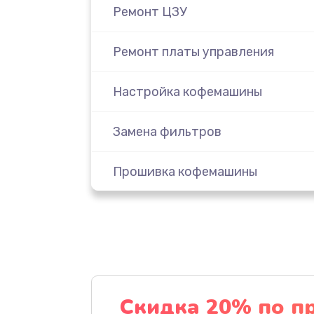
Ремонт ЦЗУ
Ремонт платы управления
Настройка кофемашины
Замена фильтров
Прошивка кофемашины
Чистка клапана
Замена термоблока
Замена дренажного клапана
Скидка 20% по п