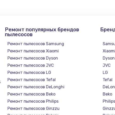
Ремонт популярных брендов
Брен
пылесосов
Ремонт пылесосов Samsung
Sams
Ремонт пылесосов Xiaomi
Xiaom
Ремонт пылесосов Dyson
Dyson
Ремонт пылесосов JVC
JVC
Ремонт пылесосов LG
LG
Ремонт пылесосов Tefal
Tefal
4
Ремонт пылесосов DeLonghi
DeLon
Ремонт пылесосов Beko
Beko
Ремонт пылесосов Philips
Philip
Ремонт пылесосов Ginzzu
Ginzz