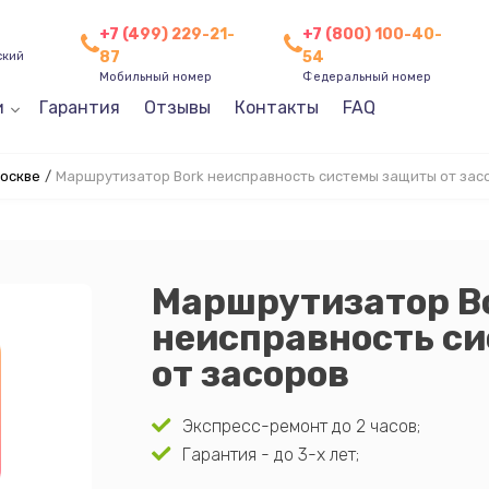
+7 (499) 229-21-
+7 (800) 100-40-
87
54
ский
Мобильный номер
Федеральный номер
и
Гарантия
Отзывы
Контакты
FAQ
Москве
/
Маршрутизатор Bork неисправность системы защиты от зас
Маршрутизатор B
неисправность с
от засоров
Экспресс-ремонт до 2 часов;
Гарантия - до 3-х лет;