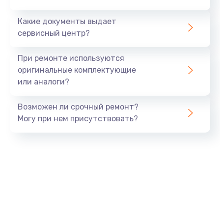
от 300 руб.
Какие документы выдает
Заказать
сервисный центр?
Замена или ремонт датчиков
При ремонте используются
от 280 руб.
оригинальные комплектующие
или аналоги?
Заказать
Возможен ли срочный ремонт?
Ремонт блока управления
Могу при нем присутствовать?
от 530 руб.
Заказать
Замена жерновов
от 540 руб.
Заказать
Замена бойлера