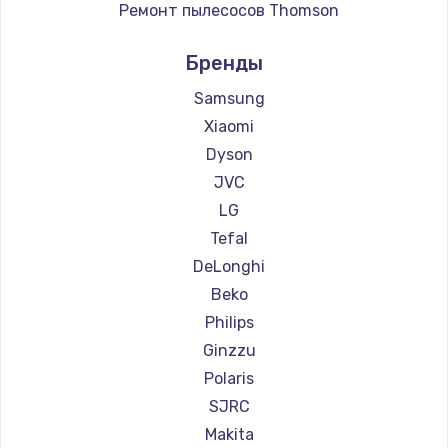
Ремонт пылесосов Thomson
Ремонт пылесосов Miele
Бренды
Ремонт пылесосов lydsto
Ремонт пылесосов Atvel
Samsung
Ремонт пылесосов Tineco
Xiaomi
Ремонт пылесосов Tuvio
Dyson
Ремонт пылесосов DEXP
JVC
Ремонт пылесосов Haier
LG
Ремонт пылесосов Pioneer
Tefal
Ремонт пылесосов Electrolux
DeLonghi
Ремонт пылесосов Grundig
Beko
Ремонт пылесосов BBK
Philips
Ремонт пылесосов Scarlett
Ginzzu
Ремонт пылесосов Kyvol
Polaris
Ремонт пылесосов Eigen
SJRC
Ремонт пылесосов Honor
Makita