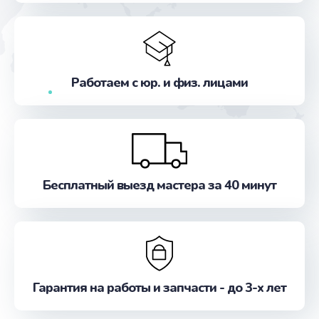
Заказать
Ремонт насоса кофемашины
от 520 руб.
Работаем с юр. и физ. лицами
Заказать
Замена или ремонт пароблока
от 500 руб.
Заказать
Бесплатный выезд мастера за 40 минут
Ремонт кофемолки
от 500 руб.
Заказать
Гарантия на работы и запчасти - до 3-х лет
Замена щёток электродвигателя
от 480 руб.