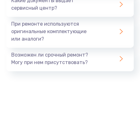
Какие документы выдает
Заказать
сервисный центр?
Замена или ремонт датчиков
При ремонте используются
от 280 руб.
оригинальные комплектующие
или аналоги?
Заказать
Возможен ли срочный ремонт?
Ремонт блока управления
Могу при нем присутствовать?
от 530 руб.
Заказать
Замена жерновов
от 540 руб.
Заказать
Замена бойлера
от 560 руб.