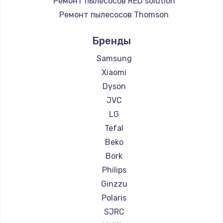
Ремонт пылесосов RED solution
Ремонт пылесосов Thomson
Ремонт пылесосов Miele
Бренды
Ремонт пылесосов lydsto
Ремонт пылесосов Atvel
Samsung
Ремонт пылесосов Tineco
Xiaomi
Ремонт пылесосов Tuvio
Dyson
Ремонт пылесосов Clever clean
JVC
Ремонт пылесосов DEXP
LG
Ремонт пылесосов Haier
Tefal
Ремонт пылесосов Pioneer
Beko
Ремонт пылесосов Electrolux
Bork
Ремонт пылесосов Grundig
Philips
Ремонт пылесосов BBK
Ginzzu
Ремонт пылесосов Scarlett
Polaris
Ремонт пылесосов Kyvol
SJRC