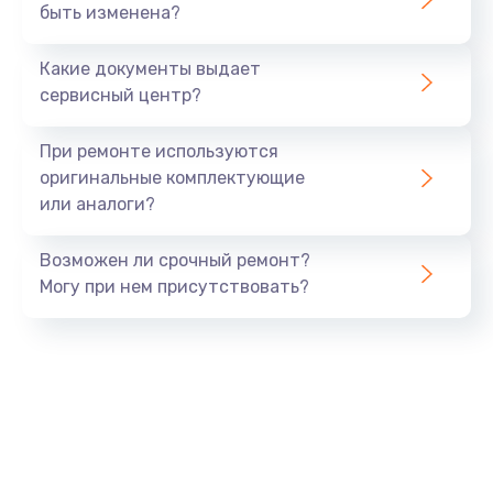
быть изменена?
Замена прокладок
от 290 руб.
Какие документы выдает
Заказать
сервисный центр?
Замена трубок
При ремонте используются
от 300 руб.
оригинальные комплектующие
или аналоги?
Заказать
Возможен ли срочный ремонт?
Чистка дренажа
Могу при нем присутствовать?
от 400 руб.
Заказать
Декальцинация
от 430 руб.
Заказать