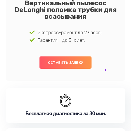
Вертикальный пылесос
DeLonghi поломка трубки для
всасывания
Экспресс-ремонт до 2 часов;
Гарантия - до 3-х лет;
ОСТАВИТЬ ЗАЯВКУ
Бесплатная диагностика за 30 мин.