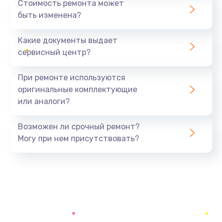
Стоимость ремонта может
быть изменена?
Заказать
Какие документы выдает
Чистка дренажа
сервисный центр?
400 руб.
Заказать
При ремонте используются
оригинальные комплектующие
Ремонт заварного блока
или аналоги?
600 руб.
Заказать
Возможен ли срочный ремонт?
Могу при нем присутствовать?
Замена двигателя кофемолки
500 руб.
Заказать
Замена хомутов, скобок и колец
290 руб.