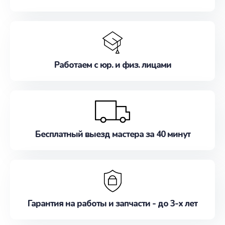
Работаем с юр. и физ. лицами
Бесплатный выезд мастера за 40 минут
Гарантия на работы и запчасти - до 3-х лет