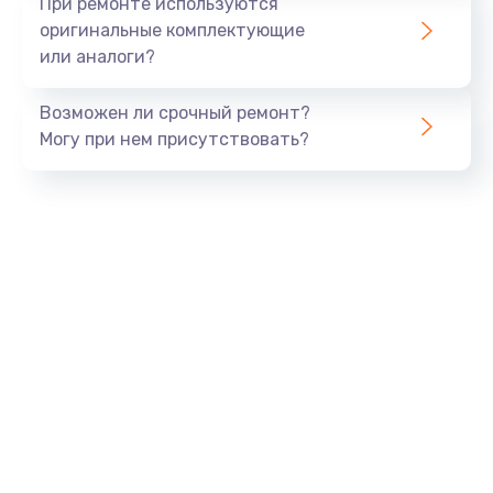
При ремонте используются
Заказать
оригинальные комплектующие
или аналоги?
Замена помпы
1400 руб.
Возможен ли срочный ремонт?
Заказать
Могу при нем присутствовать?
Ремонт гидросистемы
1600 руб.
Заказать
Ремонт выключателя
500 руб.
Заказать
Ремонт вентилятора
1200 руб.