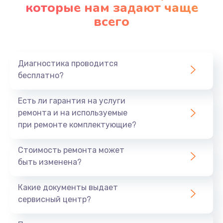
которые нам задают чаще
всего
Замена рычага
600 руб.
Заказать
Диагностика проводится
бесплатно?
Восстановление щетки
1000 руб.
Есть ли гарантия на услуги
Заказать
ремонта и на используемые
при ремонте комплектующие?
Ремонт цепей питания материнской платы
Стоимость ремонта может
1600 руб.
быть изменена?
Заказать
Какие документы выдает
Ремонт электросхемы
сервисный центр?
1000 руб.