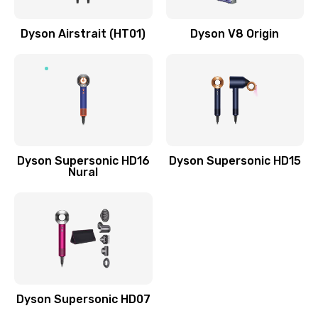
Заказать
Dyson Airstrait (HT01)
Dyson V8 Origin
Замена обогревателя
1100 руб.
Заказать
Ремонт платы преобразователя
700 руб.
Dyson Supersonic HD16
Dyson Supersonic HD15
Nural
Заказать
Замена платы управления
900 руб.
Заказать
Dyson Supersonic HD07
Замена контроллера питания