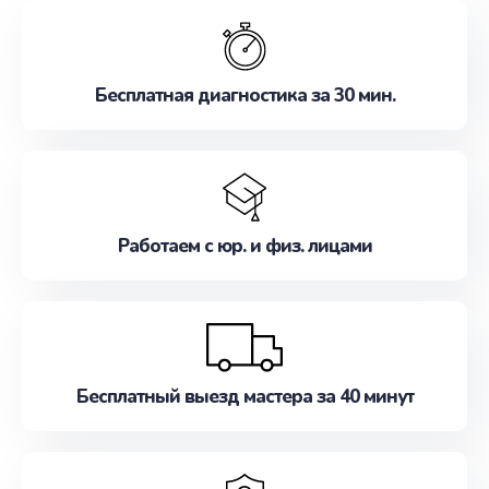
обслуживание, удовлетворяя их потребности
наилучшим образом. Не медлите записаться на
ремонт уже сейчас!
Бесплатная диагностика за 30 мин.
Работаем с юр. и физ. лицами
Бесплатный выезд мастера за 40 минут