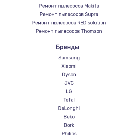
Ремонт пылесосов Makita
Ремонт пылесосов Supra
Ремонт пылесосов RED solution
Ремонт пылесосов Thomson
Ремонт пылесосов Miele
Бренды
Ремонт пылесосов lydsto
Ремонт пылесосов Atvel
Samsung
Ремонт пылесосов Tineco
Xiaomi
Ремонт пылесосов Tuvio
Dyson
Ремонт пылесосов Clever clean
JVC
Ремонт пылесосов DEXP
LG
Ремонт пылесосов Haier
Tefal
Ремонт пылесосов Pioneer
DeLonghi
Ремонт пылесосов Electrolux
Beko
Ремонт пылесосов Grundig
Bork
Ремонт пылесосов BBK
Philips