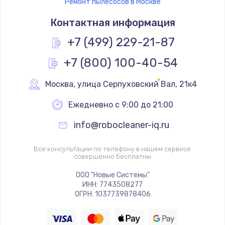
Ремонт пылесосов в Москве
Контактная информация
+7 (499) 229-21-87
+7 (800) 100-40-54
Москва
,
 улица Серпуховский Вал, 21к4
Ежедневно с 9:00 до 21:00
info@robocleaner-iq.ru
Все консультации по телефону в нашем сервисе
совершенно бесплатны
ООО "Новые Системы"
ИНН: 7743508277
ОГРН: 1037739878406