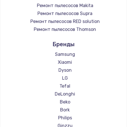
Ремонт пылесосов Makita
Ремонт пылесосов Supra
Ремонт пылесосов RED solution
Ремонт пылесосов Thomson
Ремонт пылесосов Miele
Бренды
Ремонт пылесосов lydsto
Ремонт пылесосов Atvel
Samsung
Ремонт пылесосов Tineco
Xiaomi
Ремонт пылесосов Tuvio
Dyson
Ремонт пылесосов DEXP
LG
Ремонт пылесосов Haier
Tefal
Ремонт пылесосов Pioneer
DeLonghi
Ремонт пылесосов Electrolux
Beko
Ремонт пылесосов Grundig
Bork
Ремонт пылесосов BBK
Philips
Ремонт пылесосов Scarlett
Ginzzu