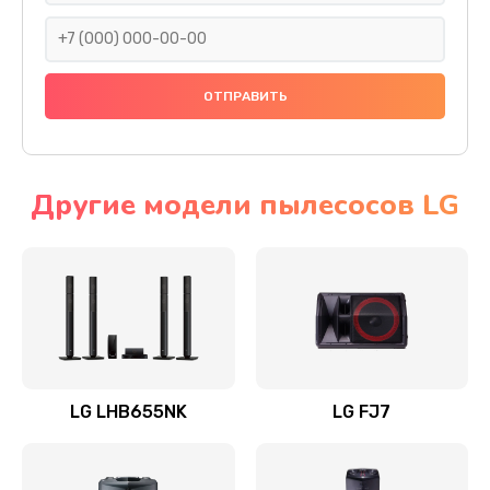
1400 руб.
Заказать
Прошивка
1500 руб.
Заказать
Другие модели пылесосов LG
Ремонт механики привода
1500 руб.
Заказать
Ремонт / замена кнопок, клавиш, индикаторов,
разъемов
LG LHB655NK
LG FJ7
1550 руб.
Заказать