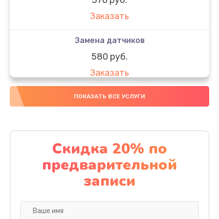
Заказать
Замена датчиков
580 руб.
Заказать
Комплексная чистка
ПОКАЗАТЬ ВСЕ УСЛУГИ
800 руб.
Заказать
Скидка 20% по
Замена дисплея (экрана)
предварительной
2000 руб.
записи
Заказать
Ремонт платы электроники