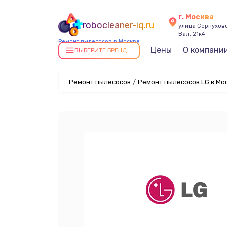
г. Москва
robocleaner-iq.ru
улица Серпухов
Вал, 21к4
Ремонт пылесосов в Москве
Цены
О компани
ВЫБЕРИТЕ БРЕНД
Ремонт пылесосов
/
Ремонт пылесосов LG в Мо