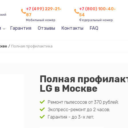
+7 (499) 229-21-
+7 (800) 100-40-
87
54
ский
Мобильный номер
Федеральный номер
и
Гарантия
Отзывы
Контакты
FAQ
скве
/
Полная профилактика
Полная профилак
LG в Москве
Ремонт пылесосов от 370 рублей;
Экспресс-ремонт до 2 часов;
Гарантия - до 3-х лет;