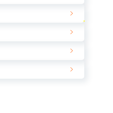
ать
ать
ать
ать
ать
ать
ать