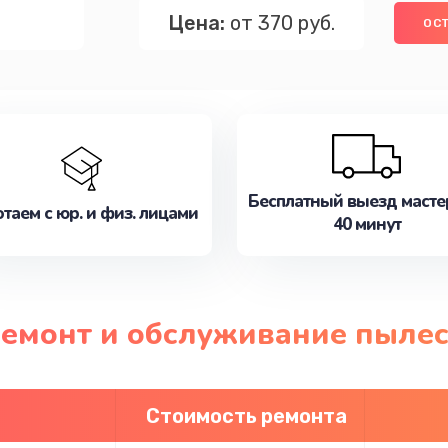
Цена:
от 370 руб.
ОСТ
Бесплатный выезд масте
таем с юр. и физ. лицами
40 минут
ремонт и обслуживание пылес
Стоимость ремонта