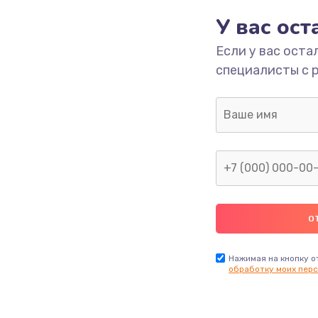
Заказ
У вас ос
880 руб.
Заказ
Если у вас оста
специалисты с 
650 руб.
Заказ
1830 руб.
Заказ
2000 руб.
Заказ
1400 руб.
Заказ
600 руб.
Заказ
Нажимая на кнопку о
обработку моих перс
480 руб.
Заказ