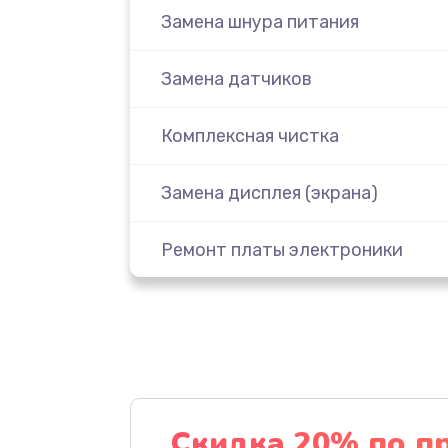
Замена шнура питания
Замена датчиков
Комплексная чистка
Замена дисплея (экрана)
Ремонт платы электроники
Прошивка
Ремонт после залития
Ремонт механики привода
Скидка 20% по п