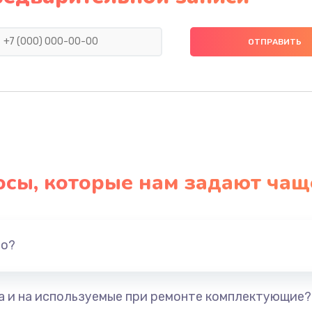
1550 руб.
Заказ
1400 руб.
Заказ
ия
1400 руб.
Заказ
2200 руб.
Заказ
осы, которые нам задают чащ
1300 руб.
Заказ
вания
1400 руб.
Заказ
но?
1500 руб.
Заказ
та и на используемые при ремонте комплектующие?