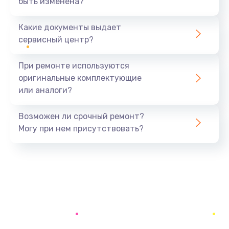
быть изменена?
Заказать
Какие документы выдает
Замена батареи (аккумулятора)
сервисный центр?
2200 руб.
При ремонте используются
Заказать
оригинальные комплектующие
или аналоги?
Замена, восстановление кнопок
1300 руб.
Возможен ли срочный ремонт?
Заказать
Могу при нем присутствовать?
Восстановление после заклинивания
1400 руб.
Заказать
Восстановление после залития
1500 руб.