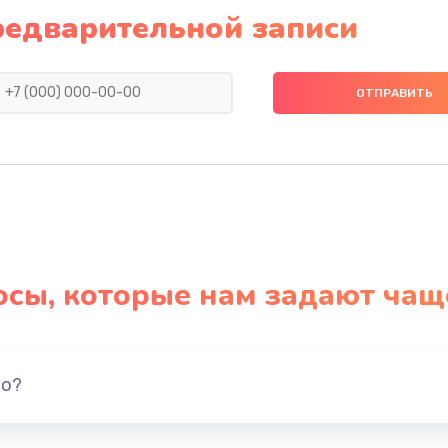
1500 руб.
Заказ
редварительной записи
1550 руб.
Заказ
1400 руб.
Заказ
ия
1400 руб.
Заказ
2200 руб.
Заказ
осы, которые нам задают чащ
1300 руб.
Заказ
вания
1400 руб.
Заказ
но?
1500 руб.
Заказ