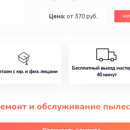
Цена:
от 370 руб.
ОСТ
Бесплатный выезд масте
таем с юр. и физ. лицами
40 минут
ремонт и обслуживание пылес