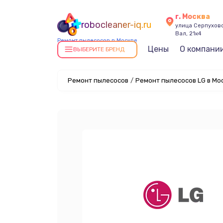
г. Москва
robocleaner-iq.ru
улица Серпухов
Вал, 21к4
Ремонт пылесосов в Москве
Цены
О компани
ВЫБЕРИТЕ БРЕНД
Ремонт пылесосов
/
Ремонт пылесосов LG в Мо