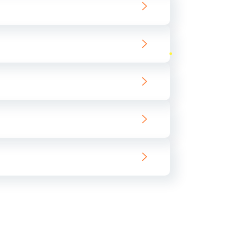
ать
ать
ать
ать
ать
ать
ать