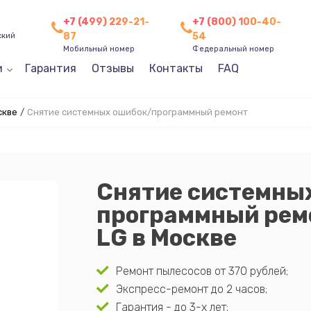
+7 (499) 229-21-
+7 (800) 100-40-
87
54
ский
Мобильный номер
Федеральный номер
и
Гарантия
Отзывы
Контакты
FAQ
скве
/
Снятие системных ошибок/программный ремонт
Снятие системны
программный рем
LG в Москве
Ремонт пылесосов от 370 рублей;
Экспресс-ремонт до 2 часов;
Гарантия - до 3-х лет;