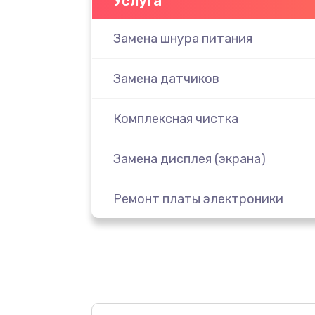
Услуга
Замена шнура питания
Замена датчиков
Комплексная чистка
Замена дисплея (экрана)
Ремонт платы электроники
Прошивка
Ремонт после залития