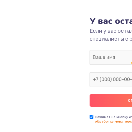
граммный
1400 руб.
Заказ
У вас ос
880 руб.
Заказ
Если у вас оста
специалисты с 
650 руб.
Заказ
1830 руб.
Заказ
2000 руб.
Заказ
1400 руб.
Заказ
600 руб.
Заказ
Нажимая на кнопку о
обработку моих перс
480 руб.
Заказ