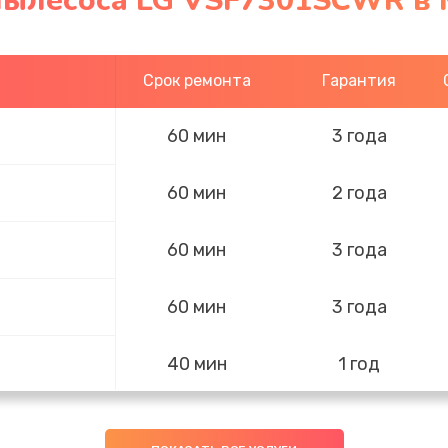
пылесоса LG VSF7301SCWR в 
Срок ремонта
Гарантия
60 мин
3 года
60 мин
2 года
60 мин
3 года
60 мин
3 года
40 мин
1 год
60 мин
3 года