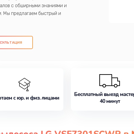
алов с обширными знаниями и
и. Мы предлагаем быстрый и
ем оригинальных компонентов, а также
ых работ. Наша цель - предоставить
ое обслуживание, удовлетворяя их
СУЛЬТАЦИЯ
медлите записаться на ремонт уже
Бесплатный выезд масте
таем с юр. и физ. лицами
40 минут