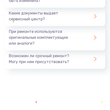
быть изменена?
Заказать
Какие документы выдает
Замена батареи (аккумулятора)
сервисный центр?
2200 руб.
При ремонте используются
Заказать
оригинальные комплектующие
или аналоги?
Замена, восстановление кнопок
1300 руб.
Возможен ли срочный ремонт?
Заказать
Могу при нем присутствовать?
Восстановление после заклинивания
1400 руб.
Заказать
Восстановление после залития
1500 руб.