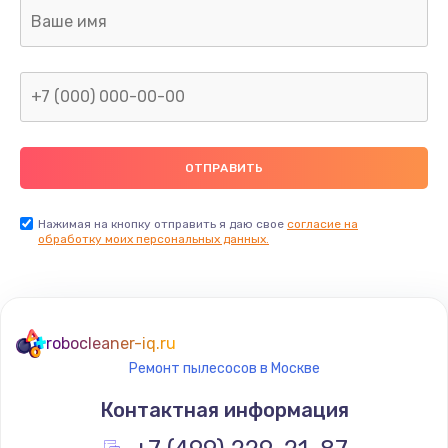
Заказать
Ремонт электронного блока управления
1900 руб.
Заказать
Ремонт или замена двигателя
2400 руб.
Нажимая на кнопку отправить я даю свое
согласие на
Заказать
обработку моих персональных данных.
Ремонт системной платы
1600 руб.
robocleaner-iq.ru
Заказать
Ремонт пылесосов в Москве
Снятие системных ошибок/программный ремонт
Контактная информация
1400 руб.