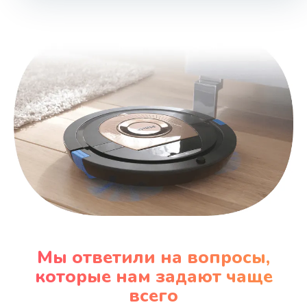
Мы ответили на вопросы,
которые нам задают чаще
всего