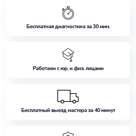
обслуживание, удовлетворяя их потребности
наилучшим образом. Не медлите записаться на
ремонт уже сейчас!
Бесплатная диагностика за 30 мин.
Работаем с юр. и физ. лицами
Бесплатный выезд мастера за 40 минут