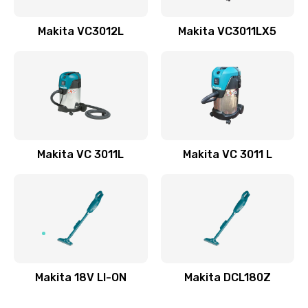
Замена корпуса
Makita VC3012L
Makita VC3011LX5
2000 руб.
Заказать
Замена платы управления
3000 руб.
Заказать
Makita VC 3011L
Makita VC 3011 L
Замена электродвигателя
3500 руб.
Заказать
Замена подшипников
Makita 18V LI-ON
Makita DCL180Z
3000 руб.