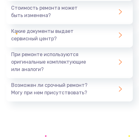
Ремонт кнопки включения
Стоимость ремонта может
1500 руб.
быть изменена?
Заказать
Какие документы выдает
Чистка системы охлаждения
сервисный центр?
1000 руб.
При ремонте используются
Заказать
оригинальные комплектующие
или аналоги?
Замена уплотнителей
1800 руб.
Возможен ли срочный ремонт?
Заказать
Могу при нем присутствовать?
Замена корпуса
2000 руб.
Заказать