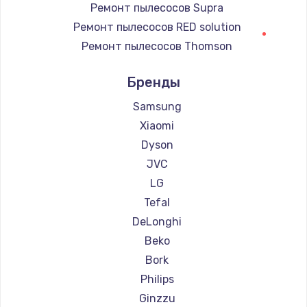
Ремонт пылесосов Supra
Ремонт пылесосов RED solution
Ремонт пылесосов Thomson
Ремонт пылесосов Miele
Бренды
Ремонт пылесосов lydsto
Ремонт пылесосов Atvel
Samsung
Ремонт пылесосов Tineco
Xiaomi
Ремонт пылесосов Tuvio
Dyson
Ремонт пылесосов DEXP
JVC
Ремонт пылесосов Haier
LG
Ремонт пылесосов Pioneer
Tefal
Ремонт пылесосов Electrolux
DeLonghi
Ремонт пылесосов Grundig
Beko
Ремонт пылесосов BBK
Bork
Ремонт пылесосов Scarlett
Philips
Ремонт пылесосов Kyvol
Ginzzu