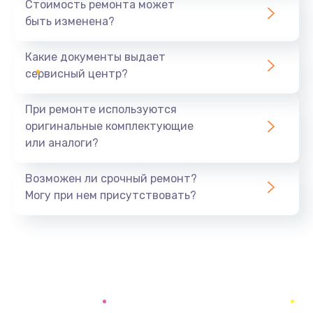
Стоимость ремонта может
быть изменена?
Заказать
Какие документы выдает
Диагностика и ремонт платы управления
сервисный центр?
2000 руб.
Заказать
При ремонте используются
оригинальные комплектующие
Ремонт или замена кофемолки
или аналоги?
3200 руб.
Заказать
Возможен ли срочный ремонт?
Могу при нем присутствовать?