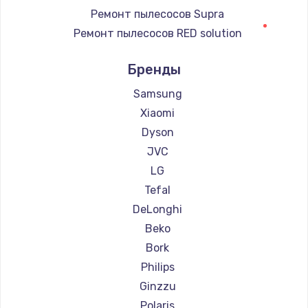
Ремонт пылесосов Supra
Ремонт пылесосов RED solution
Ремонт пылесосов Thomson
Бренды
Ремонт пылесосов lydsto
Ремонт пылесосов Atvel
Samsung
Ремонт пылесосов Tineco
Xiaomi
Ремонт пылесосов Tuvio
Dyson
Ремонт пылесосов DEXP
JVC
Ремонт пылесосов Haier
LG
Ремонт пылесосов Pioneer
Tefal
Ремонт пылесосов Electrolux
DeLonghi
Ремонт пылесосов Grundig
Beko
Ремонт пылесосов BBK
Bork
Ремонт пылесосов Scarlett
Philips
Ремонт пылесосов Kyvol
Ginzzu
Ремонт пылесосов Eigen
Polaris