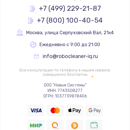
+7 (499) 229-21-87
+7 (800) 100-40-54
Москва
,
 улица Серпуховский Вал, 21к4
Ежедневно с 9:00 до 21:00
info@robocleaner-iq.ru
Все консультации по телефону в нашем сервисе
совершенно бесплатны
ООО "Новые Системы"
ИНН: 7743508277
ОГРН: 1037739878406