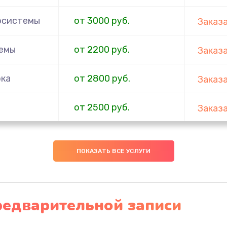
осистемы
от 3000 руб.
Заказ
темы
от 2200 руб.
Заказ
ока
от 2800 руб.
Заказ
от 2500 руб.
Заказ
тройка
от 1600 руб.
Заказ
ПОКАЗАТЬ ВСЕ УСЛУГИ
ата
от 1800 руб.
Заказ
а
от 3000 руб.
Заказ
редварительной записи
инация
от 3000 руб.
Заказ