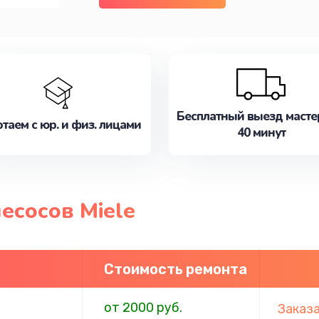
Бесплатный выезд масте
таем с юр. и физ. лицами
40 минут
есосов Miele
Стоимость ремонта
от 2000 руб.
Заказ