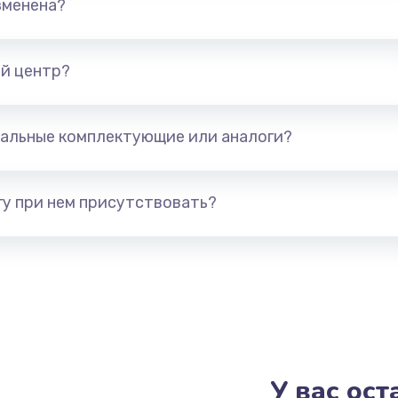
зменена?
й центр?
альные комплектующие или аналоги?
у при нем присутствовать?
У вас ос