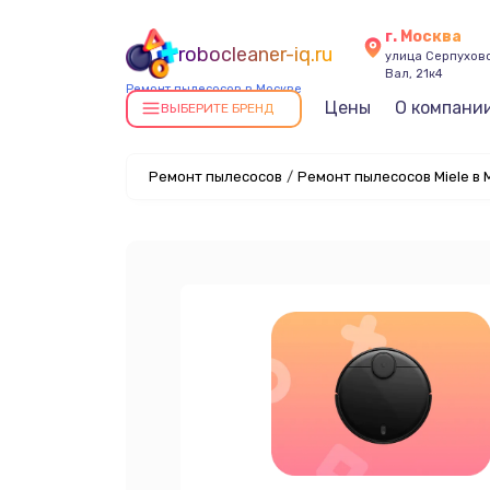
г. Москва
robocleaner-iq.ru
улица Серпухов
Вал, 21к4
Ремонт пылесосов в Москве
Цены
О компани
ВЫБЕРИТЕ БРЕНД
Ремонт пылесосов
/
Ремонт пылесосов Miele в 