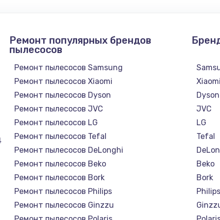
Ремонт популярных брендов
Брен
пылесосов
Ремонт пылесосов Samsung
Sams
Ремонт пылесосов Xiaomi
Xiaom
Ремонт пылесосов Dyson
Dyson
Ремонт пылесосов JVC
JVC
Ремонт пылесосов LG
LG
Ремонт пылесосов Tefal
Tefal
4
Ремонт пылесосов DeLonghi
DeLon
Ремонт пылесосов Beko
Beko
Ремонт пылесосов Bork
Bork
Ремонт пылесосов Philips
Philip
Ремонт пылесосов Ginzzu
Ginzz
Ремонт пылесосов Polaris
Polari