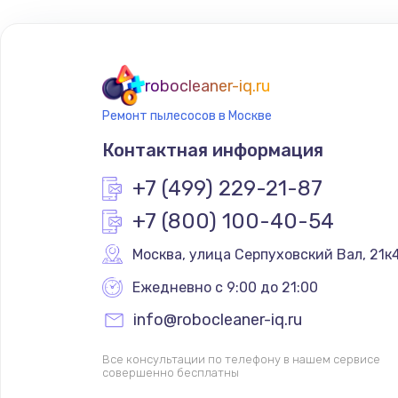
robocleaner-iq.ru
Ремонт пылесосов в Москве
Контактная информация
+7 (499) 229-21-87
+7 (800) 100-40-54
Москва
,
 улица Серпуховский Вал, 21к
Ежедневно с 9:00 до 21:00
info@robocleaner-iq.ru
Все консультации по телефону в нашем сервисе
совершенно бесплатны