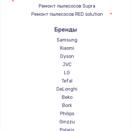
Ремонт пылесосов Supra
Ремонт пылесосов RED solution
Ремонт пылесосов Thomson
Бренды
Ремонт пылесосов lydsto
Ремонт пылесосов Atvel
Samsung
Ремонт пылесосов Tineco
Xiaomi
Ремонт пылесосов Tuvio
Dyson
Ремонт пылесосов DEXP
JVC
Ремонт пылесосов Haier
LG
Ремонт пылесосов Pioneer
Tefal
Ремонт пылесосов Electrolux
DeLonghi
Ремонт пылесосов Grundig
Beko
Ремонт пылесосов BBK
Bork
Ремонт пылесосов Scarlett
Philips
Ремонт пылесосов Kyvol
Ginzzu
Ремонт пылесосов Eigen
Polaris