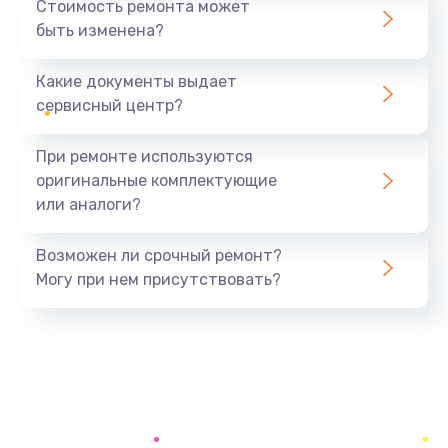
Стоимость ремонта может
быть изменена?
Заказать
Какие документы выдает
Диагностика и ремонт платы управления
сервисный центр?
2000 руб.
Заказать
При ремонте используются
оригинальные комплектующие
Ремонт или замена кофемолки
или аналоги?
3200 руб.
Заказать
Возможен ли срочный ремонт?
Могу при нем присутствовать?