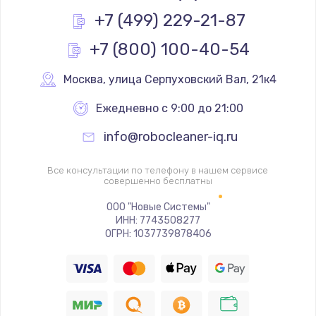
+7 (499) 229-21-87
+7 (800) 100-40-54
Москва
,
 улица Серпуховский Вал, 21к4
Ежедневно с 9:00 до 21:00
info@robocleaner-iq.ru
Все консультации по телефону в нашем сервисе
совершенно бесплатны
ООО "Новые Системы"
ИНН: 7743508277
ОГРН: 1037739878406