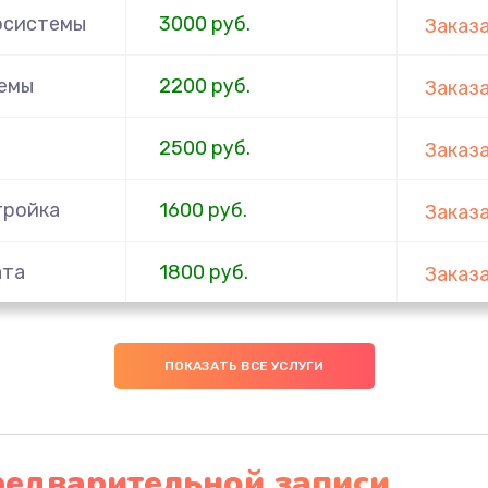
осистемы
3000 руб.
Заказ
темы
2200 руб.
Заказ
2500 руб.
Заказ
тройка
1600 руб.
Заказ
ата
1800 руб.
Заказ
а
3000 руб.
Заказ
ПОКАЗАТЬ ВСЕ УСЛУГИ
инация
3000 руб.
Заказ
ока
2800 руб.
Заказ
редварительной записи