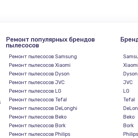
Ремонт популярных брендов
Брен
пылесосов
Ремонт пылесосов Samsung
Sams
Ремонт пылесосов Xiaomi
Xiaom
Ремонт пылесосов Dyson
Dyson
Ремонт пылесосов JVC
JVC
Ремонт пылесосов LG
LG
Ремонт пылесосов Tefal
Tefal
4
Ремонт пылесосов DeLonghi
DeLon
Ремонт пылесосов Beko
Beko
Ремонт пылесосов Bork
Bork
Ремонт пылесосов Philips
Philip