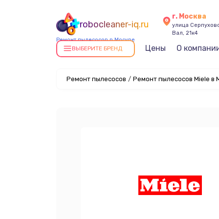
г. Москва
robocleaner-iq.ru
улица Серпухов
Вал, 21к4
Ремонт пылесосов в Москве
Цены
О компани
ВЫБЕРИТЕ БРЕНД
Ремонт пылесосов
/
Ремонт пылесосов Miele в 