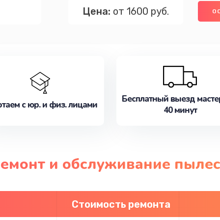
Цена:
от 1600 руб.
О
Бесплатный выезд масте
таем с юр. и физ. лицами
40 минут
ремонт и обслуживание пылес
Стоимость ремонта