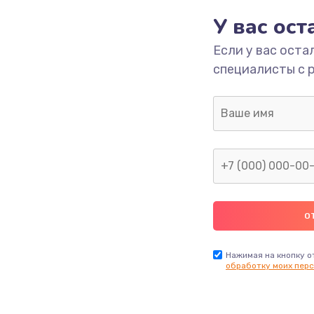
У вас ос
Если у вас оста
специалисты с 
Нажимая на кнопку о
обработку моих перс