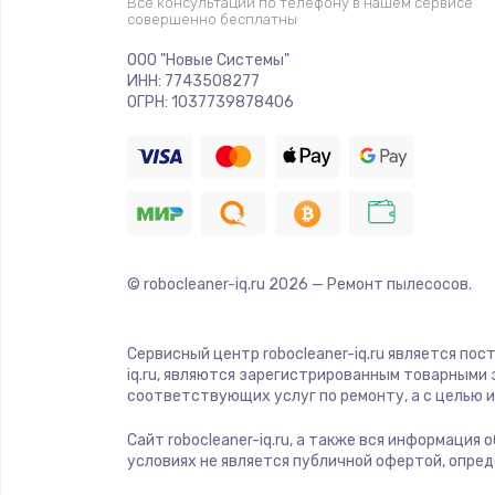
Все консультации по телефону в нашем сервисе
совершенно бесплатны
ООО "Новые Системы"
ИНН: 7743508277
ОГРН: 1037739878406
© robocleaner-iq.ru
2026
— Ремонт пылесосов.
Сервисный центр robocleaner-iq.ru является по
iq.ru, являются зарегистрированным товарными
соответствующих услуг по ремонту, а с целью
Сайт robocleaner-iq.ru, а также вся информация
условиях не является публичной офертой, опре