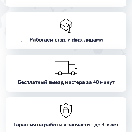
от 550 руб.
Заказать
Замена микросхемы GPS
от 1100 руб.
Работаем с юр. и физ. лицами
Заказать
Ремонт антенны
от 880 руб.
Заказать
Бесплатный выезд мастера за 40 минут
Ремонт задней крышки
от 550 руб.
Заказать
Гарантия на работы и запчасти - до 3-х лет
Ремонт камеры