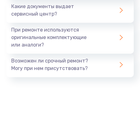
Какие документы выдает
Заказать
сервисный центр?
Замена GPS модуля
При ремонте используются
от 880 руб.
оригинальные комплектующие
или аналоги?
Заказать
Возможен ли срочный ремонт?
Замена Bluetooth модуля
Могу при нем присутствовать?
от 880 руб.
Заказать
Ремонт разъема SIM-карты
от 880 руб.
Заказать
Ремонт микрофона
от 550 руб.