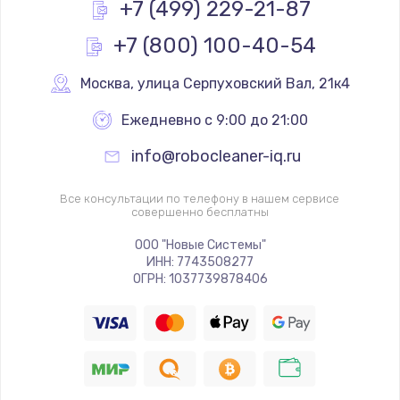
+7 (499) 229-21-87
+7 (800) 100-40-54
Москва
,
 улица Серпуховский Вал, 21к4
Ежедневно с 9:00 до 21:00
info@robocleaner-iq.ru
Все консультации по телефону в нашем сервисе
совершенно бесплатны
ООО "Новые Системы"
ИНН: 7743508277
ОГРН: 1037739878406