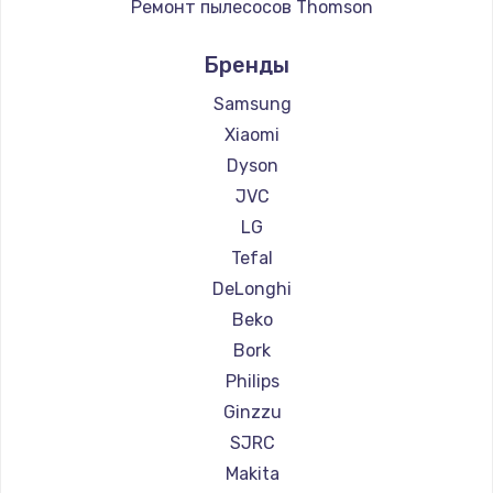
Ремонт пылесосов Thomson
Ремонт пылесосов Miele
Бренды
Ремонт пылесосов lydsto
Ремонт пылесосов Atvel
Samsung
Ремонт пылесосов Tineco
Xiaomi
Ремонт пылесосов Tuvio
Dyson
Ремонт пылесосов Clever clean
JVC
Ремонт пылесосов DEXP
LG
Ремонт пылесосов Haier
Tefal
Ремонт пылесосов Pioneer
DeLonghi
Ремонт пылесосов Electrolux
Beko
Ремонт пылесосов Grundig
Bork
Ремонт пылесосов BBK
Philips
Ремонт пылесосов Scarlett
Ginzzu
Ремонт пылесосов Kyvol
SJRC
Ремонт пылесосов Eigen
Makita