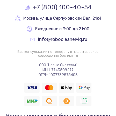
+7 (800) 100-40-54
Москва
,
 улица Серпуховский Вал, 21к4
Ежедневно с 9:00 до 21:00
info@robocleaner-iq.ru
Все консультации по телефону в нашем сервисе
совершенно бесплатны
ООО "Новые Системы"
ИНН: 7743508277
ОГРН: 1037739878406
Ремонт популярных брендов пылесосов