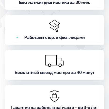
Бесплатная диагностика за 30 мин.
от 800 руб.
Заказать
Замена предохранителя
от 2500 руб.
Работаем с юр. и физ. лицами
Заказать
Замена помпы
от 1000 руб.
Заказать
Бесплатный выезд мастера за 40 минут
Замена платы логики
от 1500 руб.
Заказать
Гарантия на работы и запчасти - до 3-х лет
Замена мультиклапана