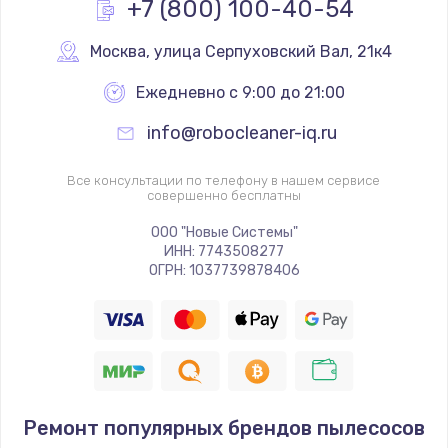
+7 (800) 100-40-54
Москва
,
 улица Серпуховский Вал, 21к4
Ежедневно с 9:00 до 21:00
info@robocleaner-iq.ru
Все консультации по телефону в нашем сервисе
совершенно бесплатны
ООО "Новые Системы"
ИНН: 7743508277
ОГРН: 1037739878406
Ремонт популярных брендов пылесосов