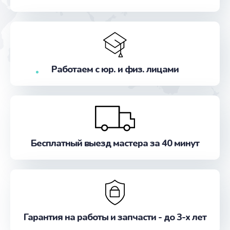
от 800 руб.
Заказать
Замена предохранителя
от 2500 руб.
Работаем с юр. и физ. лицами
Заказать
Замена помпы
от 1000 руб.
Заказать
Бесплатный выезд мастера за 40 минут
Замена платы логики
от 1500 руб.
Заказать
Гарантия на работы и запчасти - до 3-х лет
Замена мультиклапана