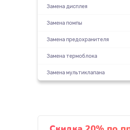
Замена дисплея
Замена помпы
Замена предохранителя
Замена термоблока
Замена мультиклапана
Замена крана пара
Замена микровыключателя
Замена прокладок
Скидка 20% по п