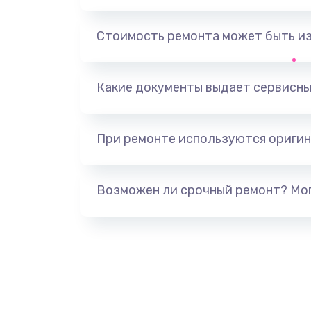
Замена бака воды
Стоимость ремонта может быть и
Замена клапана пара
Какие документы выдает сервисны
Замена контактов поддона
При ремонте используются оригин
Возможен ли срочный ремонт? Мог