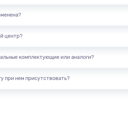
800 руб.
Заказ
зменена?
2500 руб.
Заказ
й центр?
1000 руб.
Заказ
альные комплектующие или аналоги?
у при нем присутствовать?