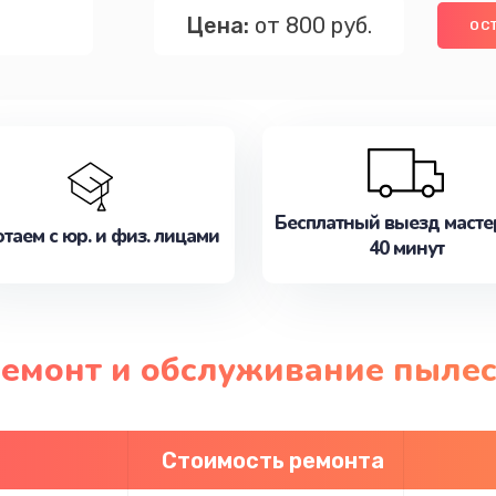
Цена:
от 800 руб.
ОС
Бесплатный выезд масте
таем с юр. и физ. лицами
40 минут
ремонт и обслуживание пылесо
Стоимость ремонта