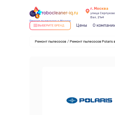
г. Москва
robocleaner-iq.ru
улица Серпухов
Вал, 21к4
Ремонт пылесосов в Москве
Цены
О компани
ВЫБЕРИТЕ БРЕНД
Ремонт пылесосов
/
Ремонт пылесосов Polaris 