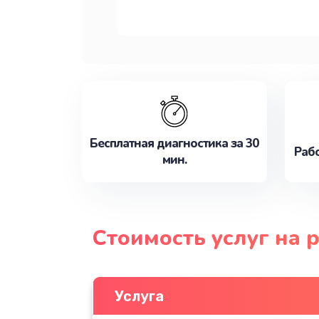
Бесплатная диагностика за 30
Рабо
мин.
Стоимость услуг на 
Услуга