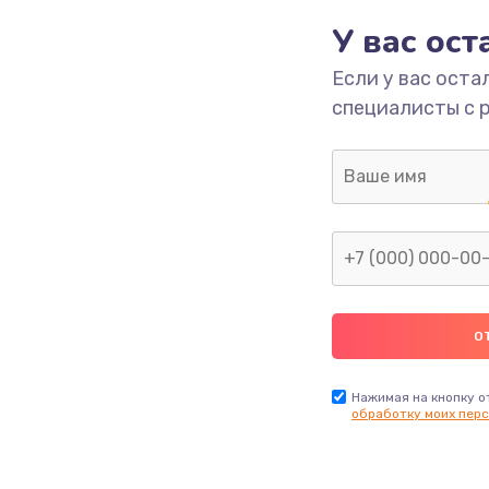
У вас ос
Если у вас оста
специалисты с 
Нажимая на кнопку о
обработку моих перс