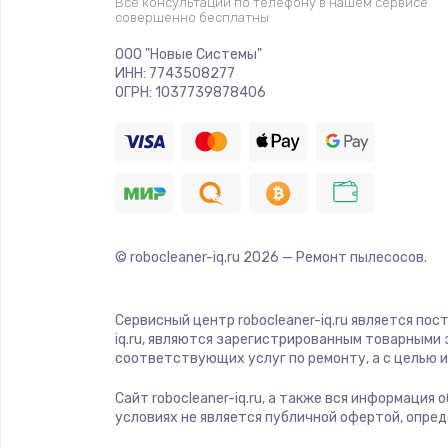
Все консультации по телефону в нашем сервисе
совершенно бесплатны
ООО "Новые Системы"
ИНН: 7743508277
ОГРН: 1037739878406
© robocleaner-iq.ru
2026
— Ремонт пылесосов.
Сервисный центр robocleaner-iq.ru является по
iq.ru, являются зарегистрированным товарными
соответствующих услуг по ремонту, а с целью
Сайт robocleaner-iq.ru, а также вся информация
условиях не является публичной офертой, опре