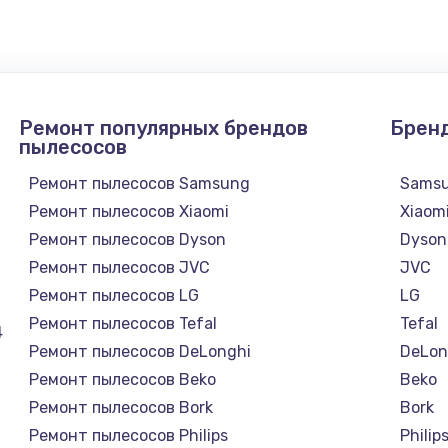
Ремонт популярных брендов
Брен
пылесосов
Ремонт пылесосов Samsung
Sams
Ремонт пылесосов Xiaomi
Xiaom
Ремонт пылесосов Dyson
Dyson
Ремонт пылесосов JVC
JVC
Ремонт пылесосов LG
LG
Ремонт пылесосов Tefal
Tefal
4
Ремонт пылесосов DeLonghi
DeLon
Ремонт пылесосов Beko
Beko
Ремонт пылесосов Bork
Bork
Ремонт пылесосов Philips
Philip