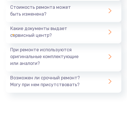
1440 руб.
Стоимость ремонта может
быть изменена?
Заказать
Какие документы выдает
Ремонт южного моста
сервисный центр?
1900 руб.
Заказать
При ремонте используются
оригинальные комплектующие
Замена батарейки BIOS
или аналоги?
600 руб.
Заказать
Возможен ли срочный ремонт?
Могу при нем присутствовать?
Настройка BIOS
150 руб.
Заказать
Ремонт цепи питания