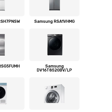
880 руб.
Заказать
880 руб.
Заказать
RSH7PNSW
Samsung RSA1VHMG
880 руб.
Заказать
1400 руб.
Заказать
RSG5FUMH
Samsung
DV16T8520BV/LP
1300 руб.
Заказать
1200 руб.
Заказать