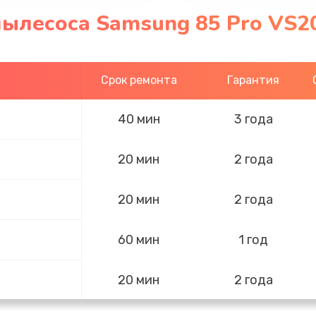
пылесоса Samsung 85 Pro VS2
Срок ремонта
Гарантия
40 мин
3 года
20 мин
2 года
20 мин
2 года
60 мин
1 год
20 мин
2 года