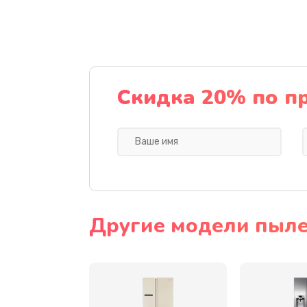
Комплексная чистка
Замена динамика
Прошивка
Скидка 20% по п
Ремонт блока питания
Замена датчика
Замена шнура
Другие модели пыле
Ремонт электроплаты
Замена центрирующей шайбы д