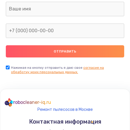
Замена корпуса
от 2195 руб.
Заказать
Замена тачпада
от 1740 руб.
Заказать
Замена северного моста
Нажимая на кнопку отправить я даю свое
согласие на
обработку моих персональных данных.
от 2960 руб.
Заказать
Замена южного моста
robocleaner-iq.ru
от 2960 руб.
Ремонт пылесосов в Москве
Заказать
Контактная информация