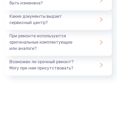
быть изменена?
Замена USB порта
от 1190 руб.
Какие документы выдает
Заказать
сервисный центр?
Ремонт блока питания
При ремонте используются
от 1500 руб.
оригинальные комплектующие
или аналоги?
Заказать
Возможен ли срочный ремонт?
Ремонт разъема питания
Могу при нем присутствовать?
от 1120 руб.
Заказать
Ремонт дисковода
от 1400 руб.
Заказать