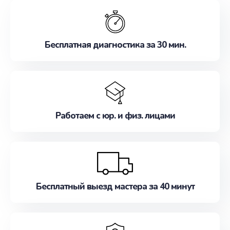
обслуживание, удовлетворяя их потребности
наилучшим образом. Не медлите записаться на
ремонт уже сейчас!
Бесплатная диагностика за 30 мин.
Работаем с юр. и физ. лицами
Бесплатный выезд мастера за 40 минут