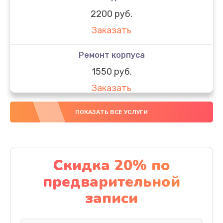
2200 руб.
Заказать
Ремонт корпуса
1550 руб.
Заказать
Настройка
ПОКАЗАТЬ ВСЕ УСЛУГИ
650 руб.
Заказать
Скидка 20% по
Ремонт кнопки
предварительной
1200 руб.
записи
Заказать