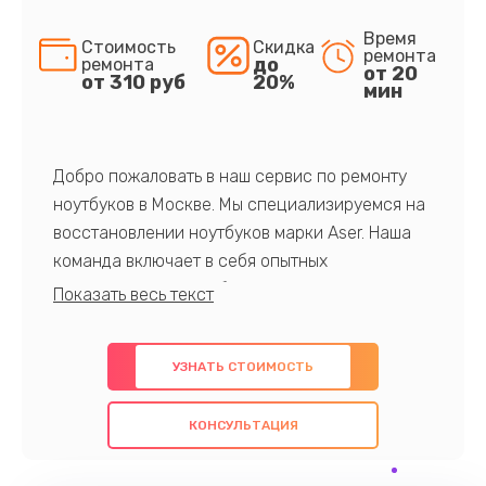
Время
Стоимость
Скидка
ремонта
до
ремонта
от 20
от 310 руб
20%
мин
Добро пожаловать в наш сервис по ремонту
ноутбуков в Москве. Мы специализируемся на
восстановлении ноутбуков марки Aser. Наша
команда включает в себя опытных
профессионалов с обширными знаниями и
многолетним опытом в данной области. Мы
предлагаем быстрый и качественный ремонт с
УЗНАТЬ СТОИМОСТЬ
использованием оригинальных компонентов, а
также гарантируем качество всех
КОНСУЛЬТАЦИЯ
проведенных работ. Наша цель - предоставить
клиентам надежное и профессиональное