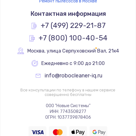
Ремонт пылесосов в Москве
Контактная информация
+7 (499) 229-21-87
+7 (800) 100-40-54
Москва
,
 улица Серпуховский Вал, 21к4
Ежедневно с 9:00 до 21:00
info@robocleaner-iq.ru
Все консультации по телефону в нашем сервисе
совершенно бесплатны
ООО "Новые Системы"
ИНН: 7743508277
ОГРН: 1037739878406