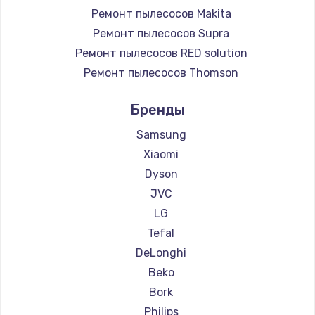
Ремонт пылесосов Makita
Ремонт пылесосов Supra
Ремонт пылесосов RED solution
Ремонт пылесосов Thomson
Ремонт пылесосов Miele
Бренды
Ремонт пылесосов lydsto
Ремонт пылесосов Atvel
Samsung
Ремонт пылесосов Tineco
Xiaomi
Ремонт пылесосов Tuvio
Dyson
Ремонт пылесосов Clever clean
JVC
Ремонт пылесосов DEXP
LG
Ремонт пылесосов Haier
Tefal
Ремонт пылесосов Pioneer
DeLonghi
Ремонт пылесосов Electrolux
Beko
Ремонт пылесосов Grundig
Bork
Ремонт пылесосов BBK
Philips