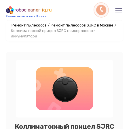
robocleaner-iq.ru
Ремонт пылесосов в Москве
Ремонт пылесосов
/
Ремонт пылесосов SJRC в Москве
/
Коллиматорный прицел SJRC неисправность
аккумулятора
Коллиматорный прицел SJRC