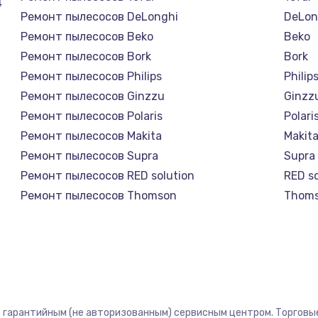
4
Ремонт пылесосов DeLonghi
DeLon
Ремонт пылесосов Beko
Beko
Ремонт пылесосов Bork
Bork
Ремонт пылесосов Philips
Philip
Ремонт пылесосов Ginzzu
Ginzz
Ремонт пылесосов Polaris
Polari
Ремонт пылесосов Makita
Makit
Ремонт пылесосов Supra
Supra
Ремонт пылесосов RED solution
RED so
Ремонт пылесосов Thomson
Thom
Ремонт пылесосов Miele
Miele
Ремонт пылесосов lydsto
lydsto
Ремонт пылесосов Atvel
Atvel
Ремонт пылесосов Tineco
Tinec
Ремонт пылесосов Tuvio
Tuvio
ст гарантийным (не авторизованным) сервисным центром. Торговые
Ремонт пылесосов Clever clean
Clever