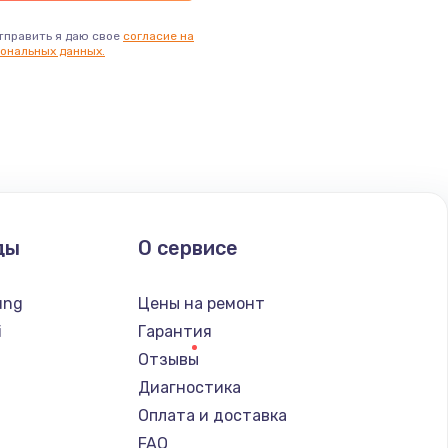
тправить я даю свое
согласие на
ональных данных.
ды
О сервисе
ung
Цены на ремонт
i
Гарантия
Отзывы
Диагностика
Оплата и доставка
FAQ