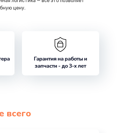
ная логистика — все это позволяет
бную цену.
тера
Гарантия на работы и
запчасти - до 3-х лет
е всего