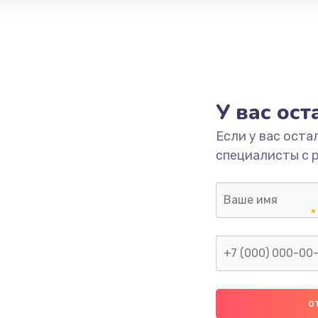
У вас ос
Если у вас оста
специалисты с 