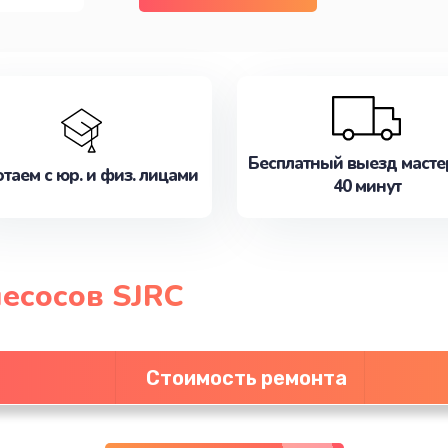
Бесплатный выезд масте
таем с юр. и физ. лицами
40 минут
есосов SJRC
Стоимость ремонта