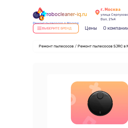
г. Москва
robocleaner-iq.ru
улица Серпухов
Вал, 21к4
Ремонт пылесосов в Москве
Цены
О компани
ВЫБЕРИТЕ БРЕНД
Ремонт пылесосов
/
Ремонт пылесосов SJRC в 