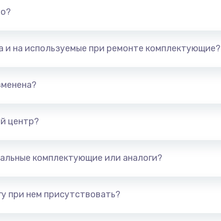
но?
та и на используемые при ремонте комплектующие?
зменена?
й центр?
альные комплектующие или аналоги?
у при нем присутствовать?