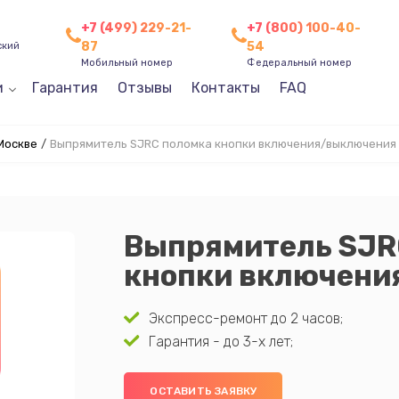
+7 (499) 229-21-
+7 (800) 100-40-
87
54
ский
Мобильный номер
Федеральный номер
и
Гарантия
Отзывы
Контакты
FAQ
Москве
/
Выпрямитель SJRC поломка кнопки включения/выключения
Выпрямитель SJR
кнопки включен
Экспресс-ремонт до 2 часов;
Гарантия - до 3-х лет;
ОСТАВИТЬ ЗАЯВКУ