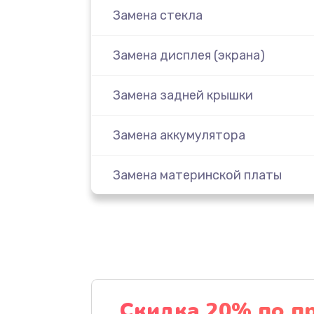
Замена стекла
Замена дисплея (экрана)
Замена задней крышки
Замена аккумулятора
Замена материнской платы
Замена масла
Замена праймера
Ремонт материнской платы
Скидка 20% по п