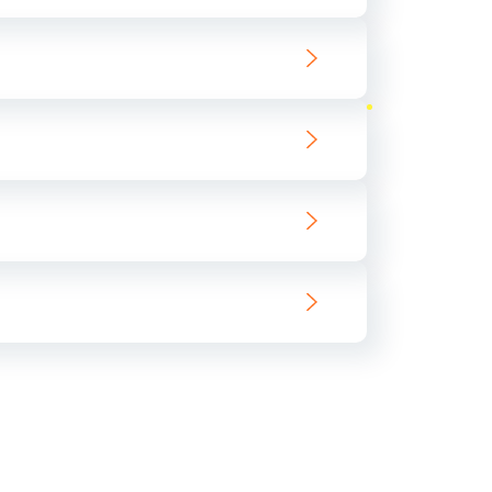
ать
ать
ать
ать
ать
ать
ать
ать