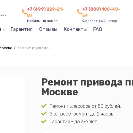
+7 (499) 229-21-
+7 (800) 100-40-
87
54
ский
Мобильный номер
Федеральный номер
и
Гарантия
Отзывы
Контакты
FAQ
Москве
/
Ремонт привода
Ремонт привода п
Москве
Ремонт пылесосов от 50 рублей;
Экспресс-ремонт до 2 часов;
Гарантия - до 3-х лет;