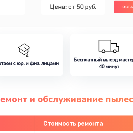
Цена:
от 50 руб.
ОСТА
Бесплатный выезд масте
таем с юр. и физ. лицами
40 минут
ремонт и обслуживание пылес
Стоимость ремонта