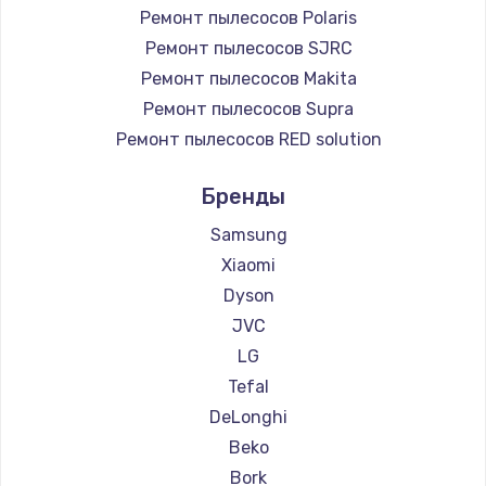
Ремонт пылесосов Polaris
Ремонт пылесосов SJRC
Ремонт пылесосов Makita
Ремонт пылесосов Supra
Ремонт пылесосов RED solution
Ремонт пылесосов Thomson
Бренды
Ремонт пылесосов Miele
Ремонт пылесосов lydsto
Samsung
Ремонт пылесосов Atvel
Xiaomi
Ремонт пылесосов Tineco
Dyson
Ремонт пылесосов Tuvio
JVC
Ремонт пылесосов Clever clean
LG
Ремонт пылесосов DEXP
Tefal
Ремонт пылесосов Haier
DeLonghi
Ремонт пылесосов Pioneer
Beko
Ремонт пылесосов Electrolux
Bork