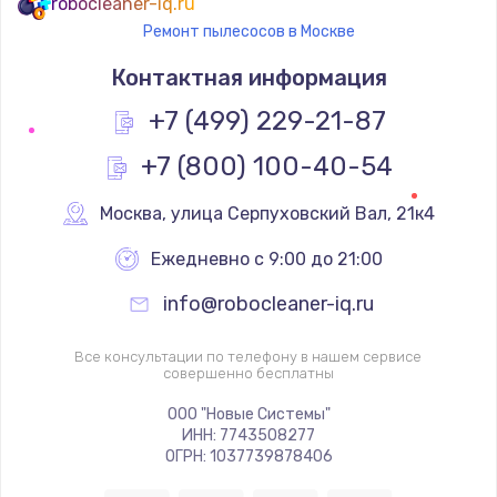
robocleaner-iq.ru
Ремонт пылесосов в Москве
Контактная информация
+7 (499) 229-21-87
+7 (800) 100-40-54
Москва
,
 улица Серпуховский Вал, 21к4
Ежедневно с 9:00 до 21:00
info@robocleaner-iq.ru
Все консультации по телефону в нашем сервисе
совершенно бесплатны
ООО "Новые Системы"
ИНН: 7743508277
ОГРН: 1037739878406