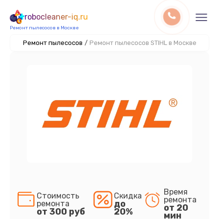
robocleaner-iq.ru
Ремонт пылесосов в Москве
Ремонт пылесосов
/
Ремонт пылесосов STIHL в Москве
Время
Стоимость
Скидка
ремонта
до
ремонта
от 20
от 300 руб
20%
мин