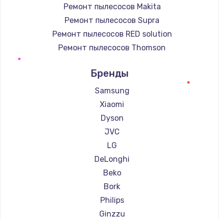
Ремонт пылесосов Makita
Ремонт пылесосов Supra
Ремонт пылесосов RED solution
Ремонт пылесосов Thomson
Ремонт пылесосов Miele
Бренды
Ремонт пылесосов lydsto
Ремонт пылесосов Atvel
Samsung
Ремонт пылесосов Tineco
Xiaomi
Ремонт пылесосов Tuvio
Dyson
Ремонт пылесосов Clever clean
JVC
Ремонт пылесосов DEXP
LG
Ремонт пылесосов Haier
DeLonghi
Ремонт пылесосов Pioneer
Beko
Ремонт пылесосов Electrolux
Bork
Ремонт пылесосов Grundig
Philips
Ремонт пылесосов BBK
Ginzzu