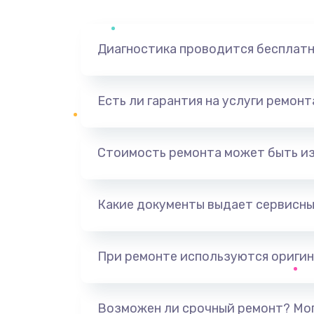
Диагностика проводится бесплат
Есть ли гарантия на услуги ремон
Стоимость ремонта может быть и
Какие документы выдает сервисны
При ремонте используются оригин
Возможен ли срочный ремонт? Мог