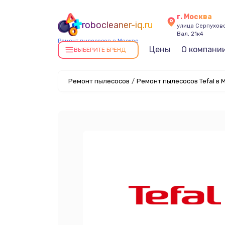
г. Москва
robocleaner-iq.ru
улица Серпухов
Вал, 21к4
Ремонт пылесосов в Москве
Цены
О компани
ВЫБЕРИТЕ БРЕНД
Ремонт пылесосов
/
Ремонт пылесосов Tefal в 