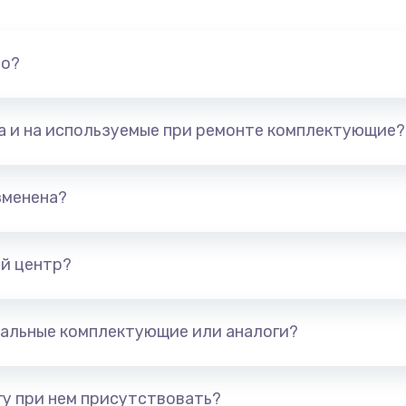
но?
та и на используемые при ремонте комплектующие?
зменена?
й центр?
альные комплектующие или аналоги?
у при нем присутствовать?