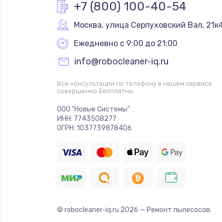
+7 (800) 100-40-54
Москва
,
 улица Серпуховский Вал, 21к
Ежедневно с 9:00 до 21:00
info@robocleaner-iq.ru
Все консультации по телефону в нашем сервисе
совершенно бесплатны
ООО "Новые Системы"
ИНН: 7743508277
ОГРН: 1037739878406
© robocleaner-iq.ru
2026
— Ремонт пылесосов.