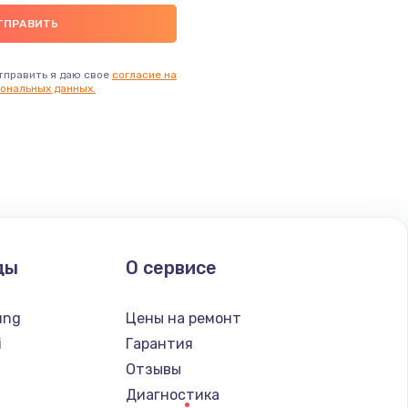
тправить я даю свое
согласие на
ональных данных.
ды
О сервисе
ung
Цены на ремонт
i
Гарантия
Отзывы
Диагностика