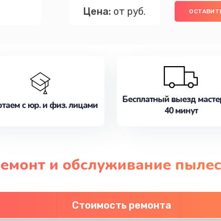
Цена:
от руб.
ОСТАВИТЬ
Бесплатный выезд масте
таем с юр. и физ. лицами
40 минут
ремонт и обслуживание пылес
Стоимость ремонта