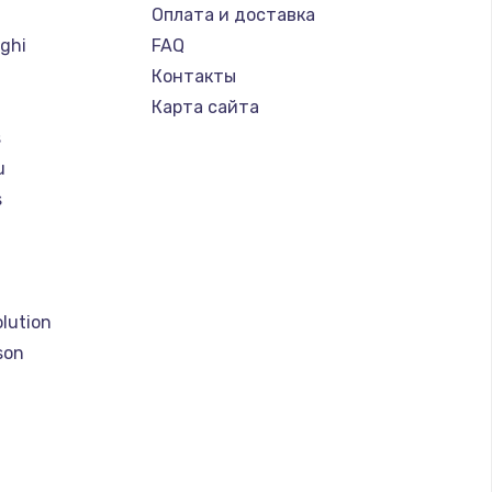
Оплата и доставка
ghi
FAQ
Контакты
Карта сайта
s
u
s
a
lution
son
o