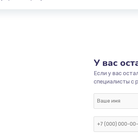
У вас ос
Если у вас оста
специалисты с 