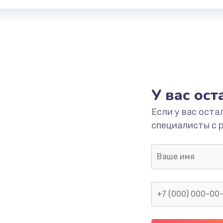
У вас ос
Если у вас оста
специалисты с 