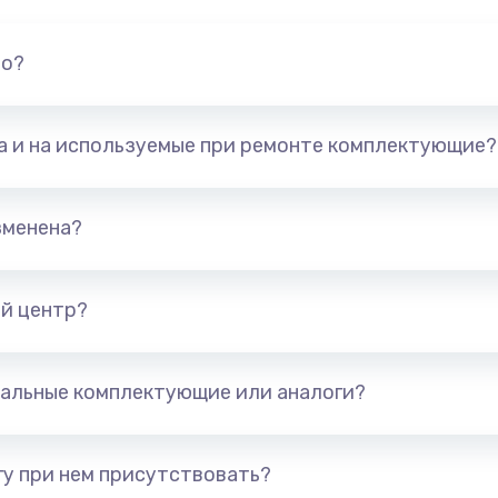
но?
та и на используемые при ремонте комплектующие?
зменена?
й центр?
альные комплектующие или аналоги?
у при нем присутствовать?