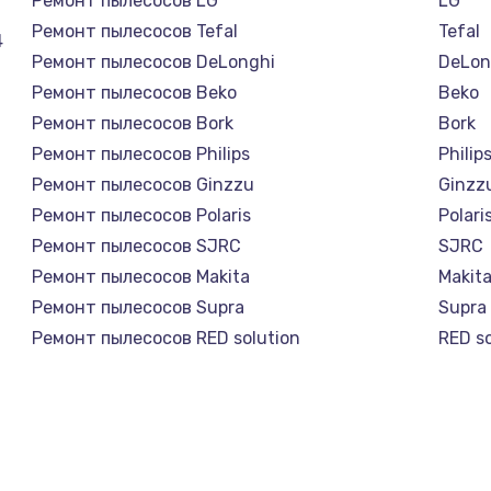
Ремонт пылесосов LG
LG
Ремонт пылесосов Tefal
Tefal
4
Ремонт пылесосов DeLonghi
DeLon
Ремонт пылесосов Beko
Beko
Ремонт пылесосов Bork
Bork
Ремонт пылесосов Philips
Philip
Ремонт пылесосов Ginzzu
Ginzz
Ремонт пылесосов Polaris
Polari
Ремонт пылесосов SJRC
SJRC
Ремонт пылесосов Makita
Makit
Ремонт пылесосов Supra
Supra
Ремонт пылесосов RED solution
RED so
Ремонт пылесосов Miele
Miele
Ремонт пылесосов lydsto
lydsto
Ремонт пылесосов Atvel
Atvel
Ремонт пылесосов Tineco
Tinec