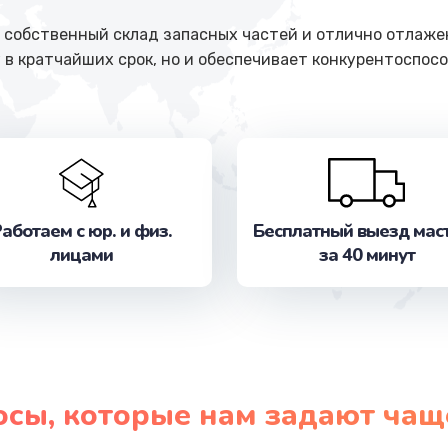
собственный склад запасных частей и отлично отлажен
 в кратчайших срок, но и обеспечивает конкурентоспосо
аботаем с юр. и физ.
Бесплатный выезд мас
лицами
за 40 минут
осы, которые нам задают чащ