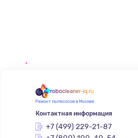
robocleaner-iq.ru
Ремонт пылесосов в Москве
Контактная информация
+7 (499) 229-21-87
+7 (800) 100-40-54