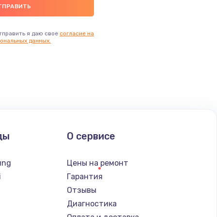
тправить я даю свое
согласие на
ональных данных.
ды
О сервисе
ung
Цены на ремонт
i
Гарантия
Отзывы
Диагностика