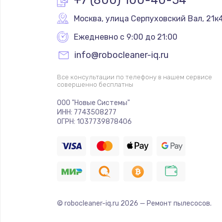
Москва
,
 улица Серпуховский Вал, 21к
Ежедневно с 9:00 до 21:00
info@robocleaner-iq.ru
Все консультации по телефону в нашем сервисе
совершенно бесплатны
ООО "Новые Системы"
ИНН: 7743508277
ОГРН: 1037739878406
© robocleaner-iq.ru
2026
— Ремонт пылесосов.