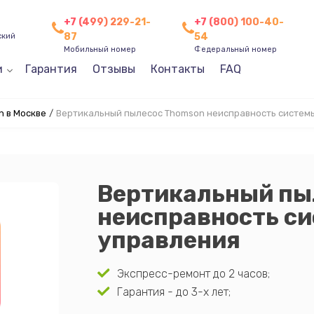
+7 (499) 229-21-
+7 (800) 100-40-
87
54
ский
Мобильный номер
Федеральный номер
и
Гарантия
Отзывы
Контакты
FAQ
 в Москве
/
Вертикальный пылесос Thomson неисправность систем
Вертикальный пы
неисправность с
управления
Экспресс-ремонт до 2 часов;
Гарантия - до 3-х лет;