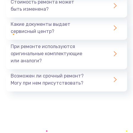
Стоимость ремонта может
быть изменена?
Заказать
Какие документы выдает
Ремонт южного моста
сервисный центр?
1900 руб.
Заказать
При ремонте используются
оригинальные комплектующие
Замена батарейки BIOS
или аналоги?
600 руб.
Заказать
Возможен ли срочный ремонт?
Могу при нем присутствовать?
Настройка BIOS
150 руб.
Заказать
Ремонт цепи питания
2500 руб.