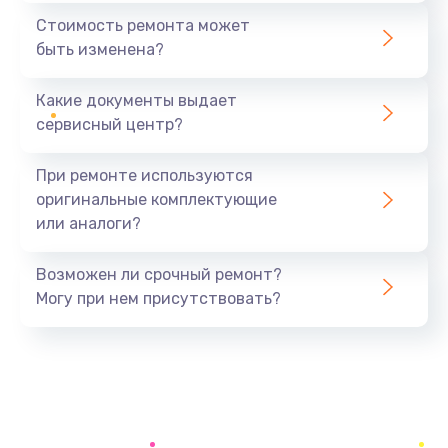
1440 руб.
Стоимость ремонта может
быть изменена?
Заказать
Какие документы выдает
Ремонт южного моста
сервисный центр?
1900 руб.
Заказать
При ремонте используются
оригинальные комплектующие
Замена батарейки BIOS
или аналоги?
600 руб.
Заказать
Возможен ли срочный ремонт?
Могу при нем присутствовать?
Настройка BIOS
150 руб.
Заказать
Ремонт цепи питания