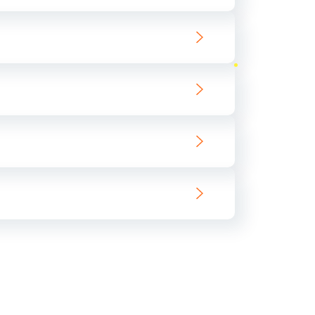
ать
ать
ать
ать
ать
ать
ать
ать