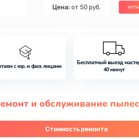
Цена:
от 50 руб.
ОСТА
Бесплатный выезд масте
таем с юр. и физ. лицами
40 минут
 ремонт и обслуживание пыле
Стоимость ремонта