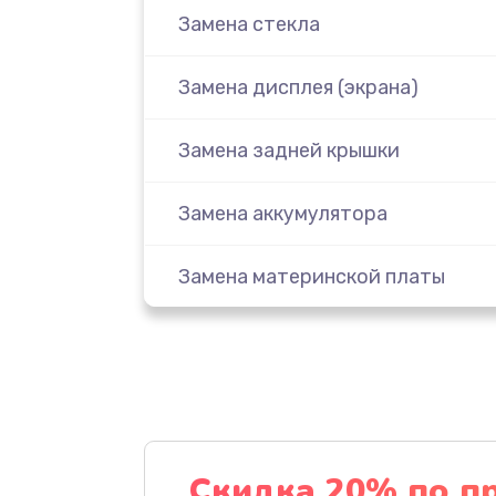
Замена стекла
Замена дисплея (экрана)
Замена задней крышки
Замена аккумулятора
Замена материнской платы
Замена масла
Замена праймера
Ремонт материнской платы
Скидка 20% по п