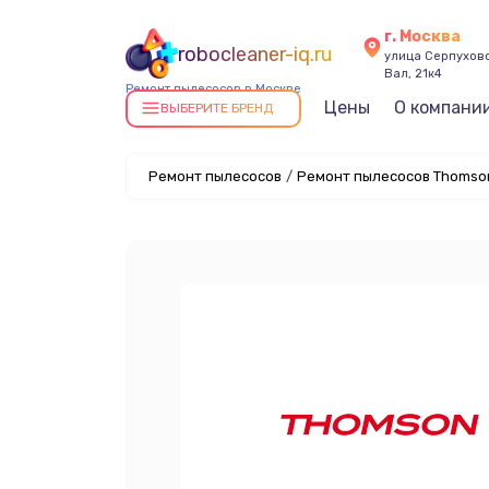
г. Москва
robocleaner-iq.ru
улица Серпухов
Вал, 21к4
Ремонт пылесосов в Москве
Цены
О компани
ВЫБЕРИТЕ БРЕНД
Ремонт пылесосов
/
Ремонт пылесосов Thomson