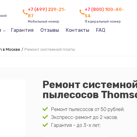
+7 (499) 229-21-
+7 (800) 100-40-
87
54
ский
Мобильный номер
Федеральный номер
и
Гарантия
Отзывы
Контакты
FAQ
 в Москве
/
Ремонт системной платы
Ремонт системно
пылесосов Thomso
Ремонт пылесосов от 50 рублей;
Экспресс-ремонт до 2 часов;
Гарантия - до 3-х лет;